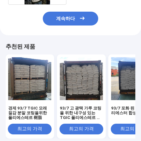
계속하다
추천된 제품
경제 93/7 TGIC 모래
93/7 고 광택 가루 코팅
93/7 포화 된 TG
질감 분말 코팅을위한
을 위한 내구성 있는
리에스터 합성물
폴리에스테르 樹脂
TGIC 폴리에스테르 樹
脂
최고의 가격
최고의 가격
최고의 