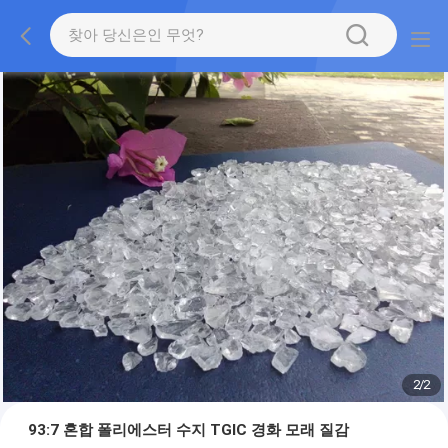
2
/
2
93:7 혼합 폴리에스터 수지 TGIC 경화 모래 질감