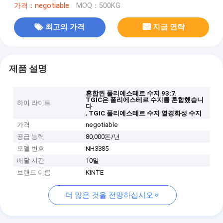
가격：negotiable
MOQ：500KG
최고의 가격
지금 연락
제품 설명
,
혼합된 폴리에스테르 수지 93:7
TGIC은 폴리에스테르 수지를 혼합했습니
하이 라이트
다
,
TGIC 폴리에스테르 수지 열경화성 수지
가격
negotiable
공급 능력
80,000톤/년
모델 번호
NH3385
배달 시간
10일
브랜드 이름
KINTE
더 많은 것을 전망하십시오