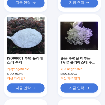
지금 연락
지금 연락
ISO90001 투명 폴리에
좋은 수평을 이루는
스터 수지
TGIC 폴리에스테 수지,
ISO 폴리에스테 수지 수
가격:
negotiable
가격:
negotiable
용성
MOQ:
500KG
MOQ:
500KG
최신 가격 받기
최신 가격 받기
지금 연락
지금 연락