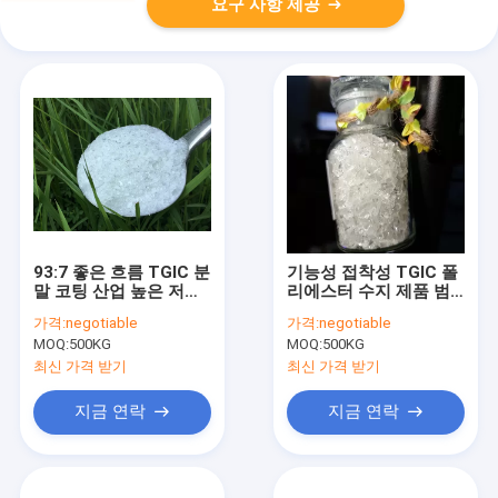
요구 사항 제공
93:7 좋은 흐름 TGIC 분
기능성 접착성 TGIC 폴
말 코팅 산업 높은 저장
리에스터 수지 제품 범
안정성
용
가격:
negotiable
가격:
negotiable
MOQ:
500KG
MOQ:
500KG
최신 가격 받기
최신 가격 받기
지금 연락
지금 연락