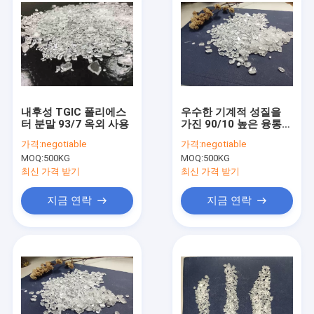
내후성 TGIC 폴리에스
우수한 기계적 성질을
터 분말 93/7 옥외 사용
가진 90/10 높은 융통성
TGIC 폴리에스테 수지
가격:
negotiable
가격:
negotiable
MOQ:
500KG
MOQ:
500KG
최신 가격 받기
최신 가격 받기
지금 연락
지금 연락
집
제품
회사 소개