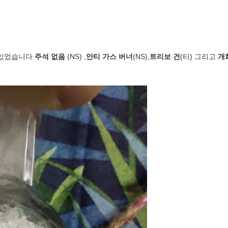
 있었습니다
주석 없음
(NS) ,
안티 가스 버너
(NS),
트리보 건
(티) 그리고
개