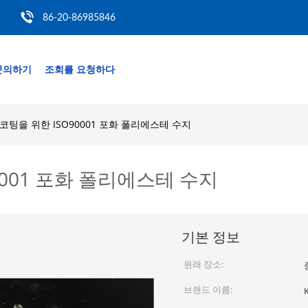
86-20-86985846
문의하기
조회를 요청하다
코팅을 위한 ISO90001 포화 폴리에스테 수지
0001 포화 폴리에스테 수지
기본 정보
원래 장소:
브랜드 이름: