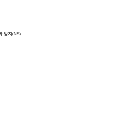
화 방지
(NS)