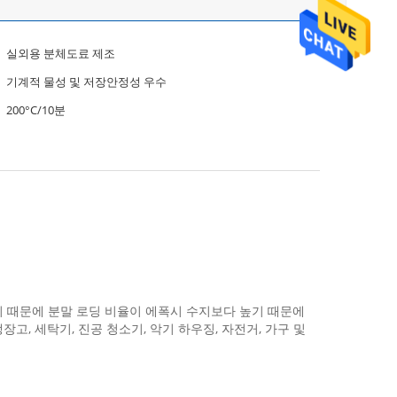
실외용 분체도료 제조
기계적 물성 및 저장안정성 우수
200°C/10분
기 때문에 분말 로딩 비율이 에폭시 수지보다 높기 때문에
고, 세탁기, 진공 청소기, 악기 하우징, 자전거, 가구 및