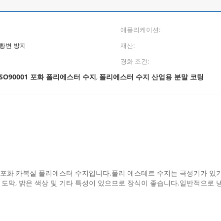
애플리케이션:
 황변 방지
재산:
경화 조건:
ISO90001 포화 폴리에스터 수지
폴리에스터 수지 산업용 분말 코팅
,
되는 포화 카복실 폴리에스터 수지입니다.폴리 에스테르 수지는 극성기가 있
 도막, 밝은 색상 및 기타 특성이 있으므로 장식이 좋습니다.일반적으로 냉장