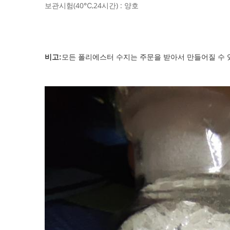
보관시험(40℃,24시간) : 양호
비고:
모든 폴리에스터 수지는 주문을 받아서 만들어질 수