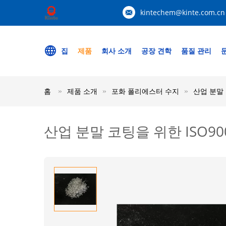
kintechem@kinte.com.cn
집
제품
회사 소개
공장 견학
품질 관리
홈
제품 소개
포화 폴리에스터 수지
산업 분말 
산업 분말 코팅을 위한 ISO9