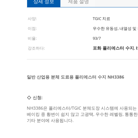
상세 정보
제품 설명
사양:
TGIC 치료
이점:
우수한 유동성, 내열성 및
비율:
93/7
포화 폴리에스터 수지
강조하다:
,
일반 산업용 분체 도료용 폴리에스터 수지 NH3386
◇
신청:
NH3386은 폴리에스터/TGIC 분체도장 시스템에 사용
베이킹 중 황변이 쉽지 않고 고광택, 우수한 레벨링, 통통한
기타 분야에 사용됩니다.