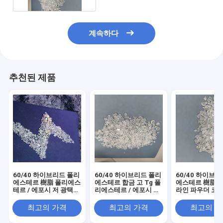
계속하다
추천된 제품
60/40 하이브리드 폴리
60/40 하이브리드 폴리
60/40 하이브
에스테르 樹脂 폴리에스
에스테르 합금 고 Tg 폴
에스테르 樹脂,
테르 / 에포시 저 광택
리에스테르 / 에포시 파
라인 파우더 코
분말 코팅
우더 코팅
최고의 가격
최고의 가격
최고의 